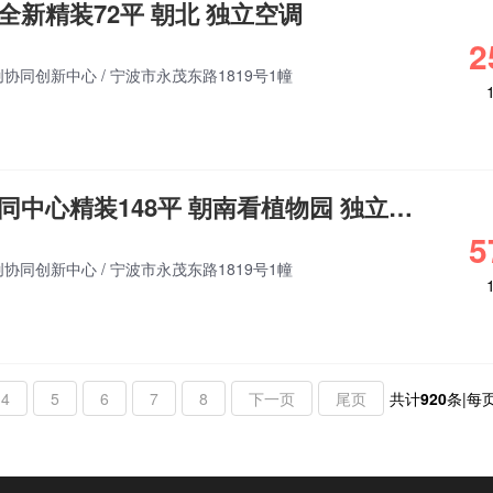
全新精装72平 朝北 独立空调
2
创协同创新中心
/
宁波市永茂东路1819号1幢
镇海甬江科创协同中心精装148平 朝南看植物园 独立空调
5
创协同创新中心
/
宁波市永茂东路1819号1幢
4
5
6
7
8
下一页
尾页
共计
920
条|每