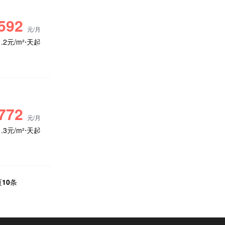
592
元/月
1.2元/m²⋅天起
772
元/月
1.3元/m²⋅天起
页
10
条