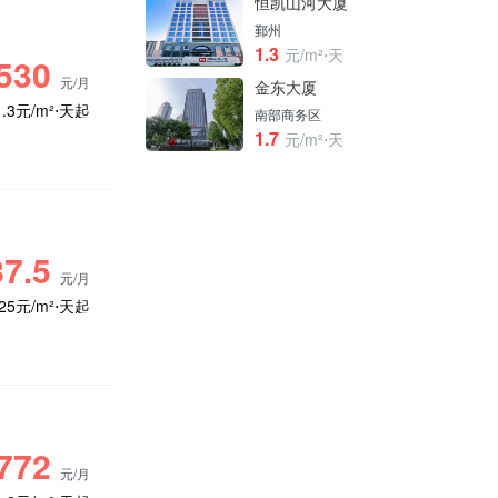
恒凯山河大厦
鄞州
1.3
元/m²⋅天
530
元/月
金东大厦
1.3元/m²⋅天起
南部商务区
1.7
元/m²⋅天
7.5
元/月
.25元/m²⋅天起
772
元/月