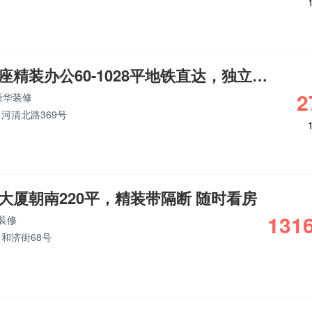
东部新城新府银座精装办公60-1028平地铁直达，独立空调
2
豪华装修
河清北路369号
大厦朝南220平，精装带隔断 随时看房
1316
装修
和济街68号