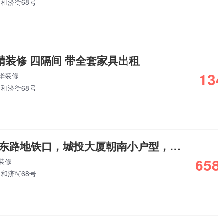
和济街68号
精装修 四隔间 带全套家具出租
13
华装修
和济街68号
东部新城，民安东路地铁口，城投大厦朝南小户型，带家具拎包办公
658
装修
和济街68号