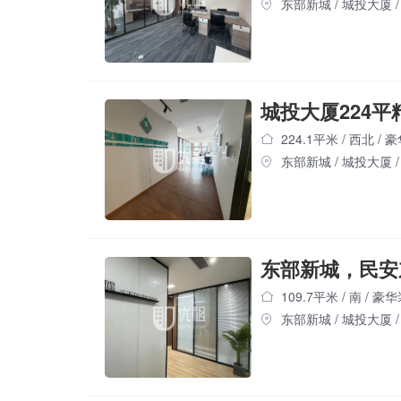
东部新城
/
城投大厦
/
城投大厦224平
224.1平米
/
西北
/
豪
东部新城
/
城投大厦
/
109.7平米
/
南
/
豪华
东部新城
/
城投大厦
/