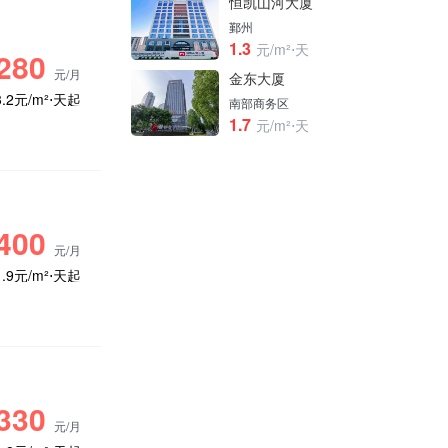
恒凯山河大厦
鄞州
1.3
元/m²⋅天
280
元/月
金东大厦
3.2元/m²⋅天起
南部商务区
1.7
元/m²⋅天
400
元/月
1.9元/m²⋅天起
330
元/月