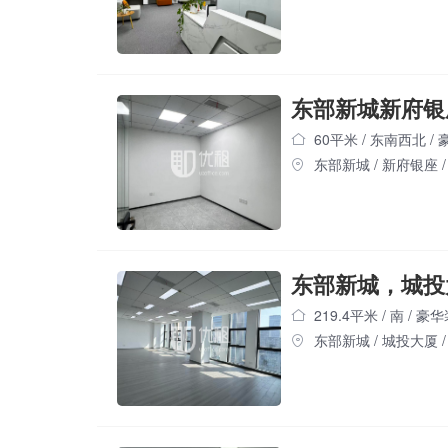
60平米
/
东南西北
/
东部新城
/
新府银座
/
东部新城，城投
219.4平米
/
南
/
豪华
东部新城
/
城投大厦
/