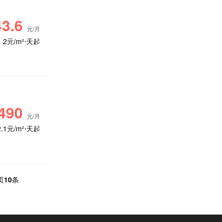
3.6
元/月
2元/m²⋅天起
490
元/月
2.1元/m²⋅天起
页
10
条