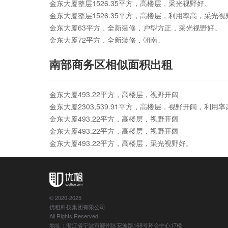
金东大厦整层1526.35平方，高楼层，采光视野好。
金东大厦整层1526.35平方，高楼层，利用率高，采光视
金东大厦63平方，全新装修，户型方正，采光视野好。
金东大厦72平方，全新装修，朝南。
南部商务区相似面积出租
金东大厦493.22平方，高楼层，视野开阔
金东大厦2303,539.91平方，高楼层，视野开阔，利用率
金东大厦493.22平方，高楼层，视野开阔
金东大厦493.22平方，高楼层，视野开阔
金东大厦493.22平方，高楼层，采光视野好。
© 2020-2025
优租科技集团有限公司
All Rights Reserved.
地址：浙江省宁波市鄞州区安波路168号环合中心17楼