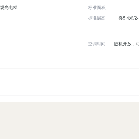
部观光电梯
标准面积
--
标准层高
一楼5.4米/2
空调时间
随机开放，