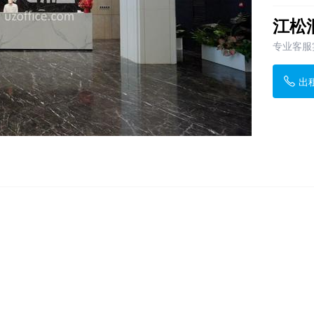
江松
专业客服
出