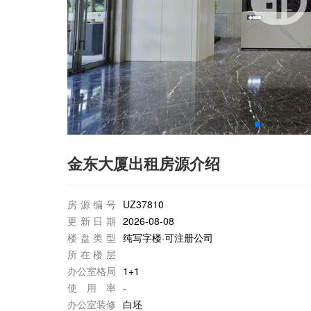
金东大厦出租房源介绍
房源编号
UZ37810
更新日期
2026-08-08
楼盘类型
纯写字楼·可注册公司
所在楼层
办公室格局
1+1
使用率
-
办公室装修
白坯