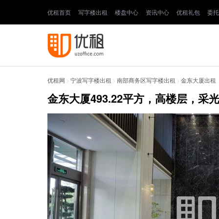
优租首页
写字楼出租
楼盘中心
资讯中心
优租礼包
委托
优租网
>
宁波写字楼出租
>
南部商务区写字楼出租
>
金东大厦出租
金东大厦493.22平方，高楼层，采