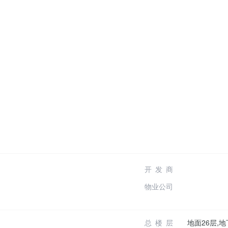
开发商
物业公司
总楼层
地面26层,地