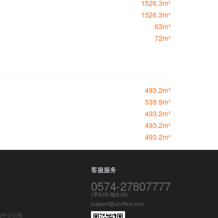
1526.3m²
1526.3m²
63m²
72m²
493.2m²
539.9m²
493.2m²
493.2m²
493.2m²
客服服务
0574-27807777
(早9:00-晚8:30)
support@uzoffice.com
凯中心出租