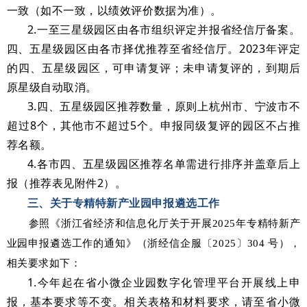
一致（如不一致，以绩效评价数据为准）。
2.一至三星级园区由各市组织评定并报省经信厅备案。
四、五星级园区由各市择优推荐至省经信厅。2023年评定
的四、五星级园区，可申请复评；未申请复评的，到期后
原星级自动取消。
3.四、五星级园区推荐数量，原则上杭州市、宁波市不
超过8个，其他市不超过5个。申报同级复评的园区不占推
荐名额。
4.各市四、五星级园区推荐名单需进行排序并盖章后上
报（推荐表见附件2）。
三、关于专精特新产业园申报遴选工作
参照《浙江省经济和信息化厅关于开展2025年专精特新产
业园申报遴选工作的通知》（浙经信企服〔2025〕304 号），
相关要求如下：
1.今年起在省小微企业园数字化管理平台开展线上申
报，基本要求等不变。相关表格和材料要求，请至省小微