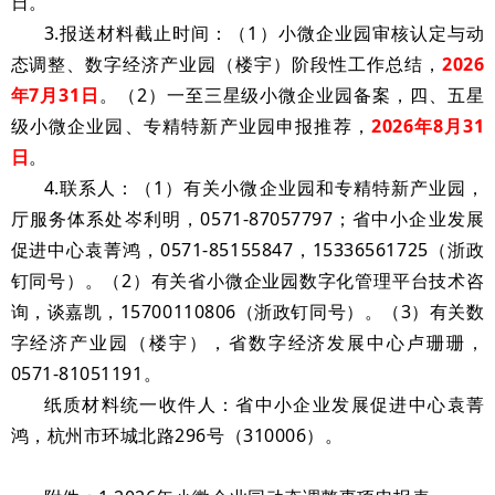
日。
3.报送材料截止时间：（1）
小微企业园审核认定与动
态调整、数字经济产业园（楼宇）阶段性工作总结，
2026
年7月31日
。（2）一至三星级小微企业园备案，四、五星
级小微企业园、专精特新产业园申报推荐，
2026年8月31
日
。
4.联系人：（1）有关小微企业园和专精特新产业园，
厅服务体系处岑利明，0571-87057797；省中小企业发展
促进中心袁菁鸿，0571-85155847，15336561725（浙政
钉同号）。（2）有关省小微企业园数字化管理平台技术咨
询，谈嘉凯，15700110806（浙政钉同号）。（3）有关数
字经济产业园（楼宇），省数字经济发展中心卢珊珊，
0571-81051191。
纸质材料统一收件人：省中小企业发展促进中心袁菁
鸿，杭州市环城北路296号（310006）。