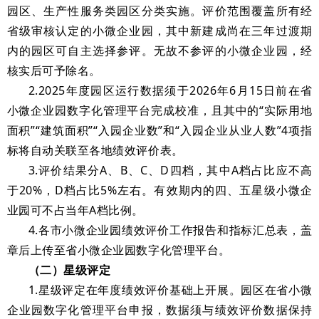
园区、生产性服务类园区分类实施。评价范围覆盖所有经
省级审核认定的小微企业园，其中新建成尚在三年过渡期
内的园区可自主选择参评。无故不参评的小微企业园，经
核实后可予除名。
2.2025年度园区运行数据须于2026年6月15日前在省
小微企业园数字化管理平台完成校准，且其中的“实际用地
面积”“建筑面积”“入园企业数”和“入园企业从业人数”4项指
标将自动关联至各地绩效评价表。
3.评价结果分A、B、C、D四档，其中A档占比应不高
于20%，D档占比5%左右。有效期内的四、五星级小微企
业园可不占当年A档比例。
4.各市小微企业园绩效评价工作报告和指标汇总表，盖
章后上传至省小微企业园数字化管理平台。
（二）星级评定
1.星级评定在年度绩效评价基础上开展。园区在省小微
企业园数字化管理平台申报，数据须与绩效评价数据保持