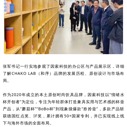
张军书记一行实地参观了因索科技的办公区与产品展示区，详细
了解CHAKO LAB（和序）品牌的发展历程、原创设计与市场布
局。
作为2020年成立的本土原创时尚饮具品牌，因索科技以“情绪水
杯开创者”为定位，专注为年轻群体打造兼具实用与艺术感的杯壶
产品，从“蘑菇杯”“BoBo杯”到现象级爆款“拎拎壶”，多款产品斩
获德国红点奖、IF奖，累计拥有50+国家专利，并已实现线上线
下与海外市场的全面布局。