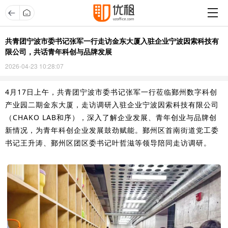
共青团宁波市委书记张军一行走访金东大厦入驻企业宁波因索科技有
限公司，共话青年科创与品牌发展
2026-04-23 10:28:07
4月17日上午，共青团宁波市委书记张军一行莅临鄞州数字科创
产业园二期金东大厦，走访调研入驻企业宁波因索科技有限公司
（CHAKO LAB和序），深入了解企业发展、青年创业与品牌创
新情况，为青年科创企业发展鼓劲赋能。鄞州区首南街道党工委
书记王升涛、鄞州区团区委书记叶哲滋等领导陪同走访调研。