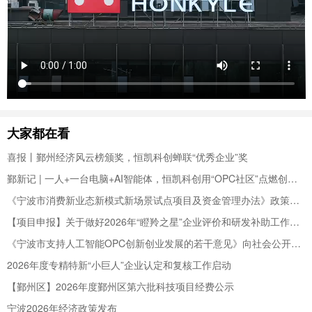
大家都在看
喜报丨鄞州经济风云榜颁奖，恒凯科创蝉联“优秀企业”奖
鄞新记 | 一人+一台电脑+AI智能体，恒凯科创用“OPC社区”点燃创业新火种！
《宁波市消费新业态新模式新场景试点项目及资金管理办法》政策图解
【项目申报】关于做好2026年“瞪羚之星”企业评价和研发补助工作的通知
《宁波市支持人工智能OPC创新创业发展的若干意见》向社会公开征求意见
2026年度专精特新“小巨人”企业认定和复核工作启动
【鄞州区】2026年度鄞州区第六批科技项目经费公示
宁波2026年经济政策发布