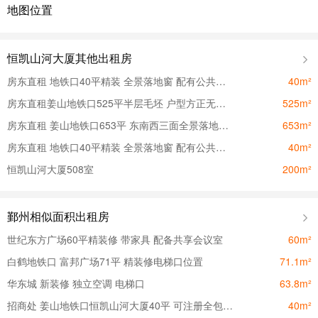
地图位置
恒凯山河大厦其他出租房
房东直租 地铁口40平精装 全景落地窗 配有公共会议室 茶室
40m²
房东直租姜山地铁口525平半层毛坯 户型方正无立柱 价格可谈
525m²
房东直租 姜山地铁口653平 东南西三面全景落地窗 价格可谈
653m²
房东直租 地铁口40平精装 全景落地窗 配有公共会议室 茶室
40m²
恒凯山河大厦508室
200m²
鄞州相似面积出租房
世纪东方广场60平精装修 带家具 配备共享会议室
60m²
白鹤地铁口 富邦广场71平 精装修电梯口位置
71.1m²
华东城 新装修 独立空调 电梯口
63.8m²
招商处 姜山地铁口恒凯山河大厦40平 可注册全包价停车方便
40m²