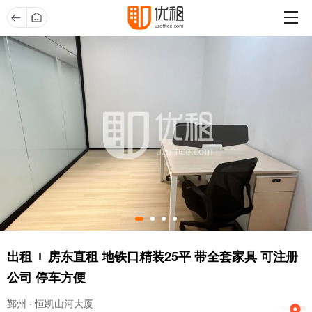
出租
房东直租 地铁口精装25平 带全套家具 可注册
公司 停车方便
鄞州 · 恒凯山河大厦