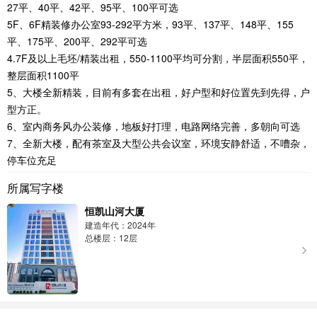
27平、40平、42平、95平、100平可选
5F、6F精装修办公室93-292平方米，93平、137平、148平、155
平、175平、200平、292平可选
4.7F及以上毛坯/精装出租，550-1100平均可分割，半层面积550平，
整层面积1100平
5、大楼全新精装，目前有多套在出租，好户型和好位置先到先得，户
型方正。
6、室内商务风办公装修，地板好打理，电路网络完善，多朝向可选
7、全新大楼，配有茶室及大型公共会议室，环境安静舒适，不嘈杂，
停车位充足
所属写字楼
恒凯山河大厦
建造年代：2024年
总楼层：12层