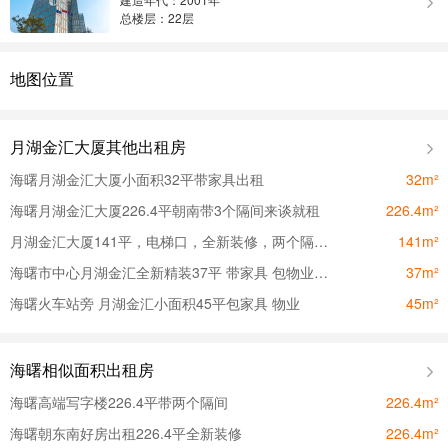
总楼层：22层
地图位置
月湖金汇大厦其他出租房
海曙月湖金汇大厦小面积32平带家具出租
32m²
海曙月湖金汇大厦226.4平朝南带3个隔间来谈就租
226.4m²
月湖金汇大厦141平，电梯口，全新装修，两个隔间，
141m²
海曙市中心月湖金汇全新精装37平 带家具 包物业 水单 网络
37m²
海曙火车站旁 月湖金汇小面积45平包家具 物业
45m²
海曙相似面积出租房
海曙高端写字楼226.4平带两个隔间
226.4m²
海曙朝东南好房出租226.4平全新装修
226.4m²