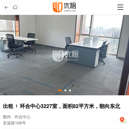
出租
环合中心3227室，面积82平方米，朝向东北
鄞州 · 环合中心
安波路168号