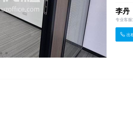
李丹
专业客服
出