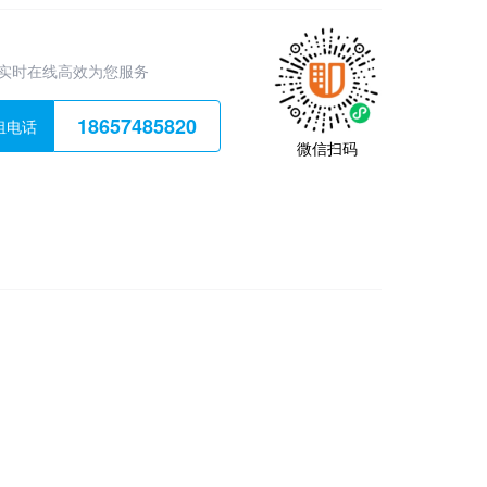
实时在线高效为您服务
18657485820
租电话
微信扫码