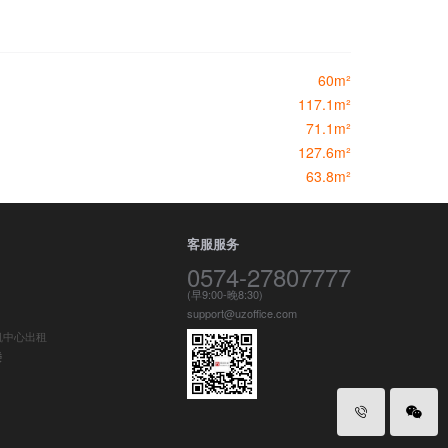
60m²
117.1m²
71.1m²
127.6m²
63.8m²
客服服务
0574-27807777
(早9:00-晚8:30)
support@uzoffice.com
凯中心出租
楼