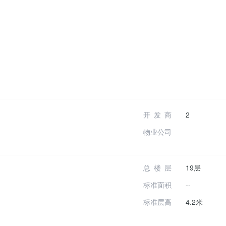
开发商
2
物业公司
总楼层
19层
标准面积
--
标准层高
4.2米