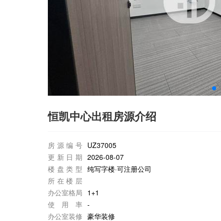
恒凯中心出租房源介绍
房源编号
UZ37005
更新日期
2026-08-07
楼盘类型
纯写字楼·可注册公司
所在楼层
办公室格局
1+1
使用率
-
办公室装修
豪华装修