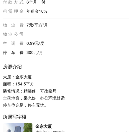
付款方式
6个月一付
租赁押金
年租金10%
物业费
7元/平方*月
物业公司
空调费
0.99元/度
停车费
300元/月
房源介绍
大厦：金东大厦
面积：154.5平方
装修情况：精装修，可改格局
全落地窗，采光好，办公环境舒适
停车位充足，停车无忧。
所属写字楼
金东大厦
建造年代：2018年