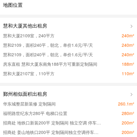
地图位置
慧和大厦其他出租房
慧和大厦2109室，240平方
240m²
慧和2109，面积240平，朝北，单价1.6元/平/天
240m²
慧和2109，面积240平，朝北，单价1.6元/平/天
240m²
房东直租 慧和大厦东南角188平方可重新定制隔间
188m²
慧和大厦2107室，110平方
110m²
鄞州相似面积出租房
华东城整层新装修 定制隔间
260.1m²
福明路世纪东方280平 电梯口位置
280m²
招商处 地铁口新装200平 定制隔间 独立空调 停车方便
200m²
招商处 姜山地铁口200平 定制隔间独立空调停车方便双面采光
200m²