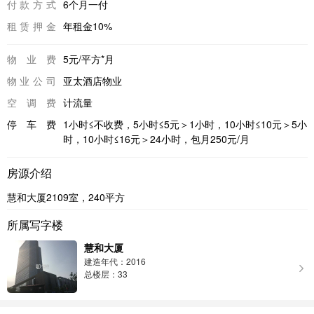
付款方式
6个月一付
租赁押金
年租金10%
物业费
5元/平方*月
物业公司
亚太酒店物业
空调费
计流量
停车费
1小时≤不收费，5小时≤5元＞1小时，10小时≤10元＞5小
时，10小时≤16元＞24小时，包月250元/月
房源介绍
慧和大厦2109室，240平方
所属写字楼
慧和大厦
建造年代：2016
总楼层：33