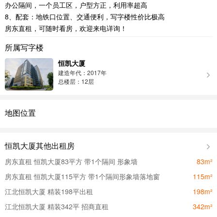
办公隔间，一个员工区，户型方正，利用率超高
8、配套：地铁口位置、交通便利，写字楼性价比极高
房东直租，可随时看房，欢迎来电详询！
所属写字楼
恒凯大厦
建造年代：2017年
总楼层：12层
地图位置
恒凯大厦其他出租房
房东直租 恒凯大厦83平方 带1个隔间 形象墙
83m²
房东直租 恒凯大厦115平方 带1个隔间形象墙落地窗
115m²
江北恒凯大厦 精装198平出租
198m²
江北恒凯大厦 精装342平 招商直租
342m²