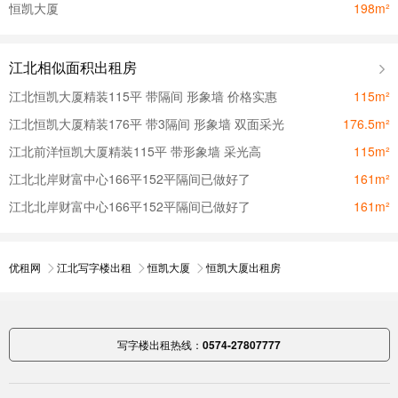
恒凯大厦
198m²
江北相似面积出租房
江北恒凯大厦精装115平 带隔间 形象墙 价格实惠
115m²
江北恒凯大厦精装176平 带3隔间 形象墙 双面采光
176.5m²
江北前洋恒凯大厦精装115平 带形象墙 采光高
115m²
江北北岸财富中心166平152平隔间已做好了
161m²
江北北岸财富中心166平152平隔间已做好了
161m²
优租网
江北写字楼出租
恒凯大厦
恒凯大厦出租房
写字楼出租热线：
0574-27807777