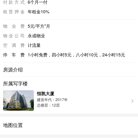
付款方式
6个月一付
租赁押金
年租金10%
物业费
5元/平方*月
物业公司
永成物业
空调费
计流量
停车费
1小时免费，四小时5元，八小时10元，24小时15元
房源介绍
所属写字楼
恒凯大厦
建造年代：2017年
总楼层：12层
地图位置