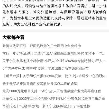
的实践成效，后续也将结合这类市场主体的培育需求，进一步优
化市场准入服务、简化注册流程，与园区及运营方形成联动合
力，为新增市场主体提供适配的支持与保障，通过更精准的监管
服务，助力区域科创产业高质量发展。
大家都在看
乘势奋进新征程丨鄞商热议党的二十届四中全会精神
前行十年·洋帆正劲丨塑造“产城人”深度融合发展新格局 前洋不一“YOUNG”
关于宁波市第七批专精特新“小巨人”企业和2025年专精特新“小巨人”复核通过企业名单的公示
5年内基本完成“城中村”改造！宁波城市更新重磅规划公布
【项目申报】关于组织申报2025年度第二批企业技术研发中心的通知
关于开展消费新业态新模式新场景试点工作的通知
最高2000万元项目支持！“AI宁波”人工智能赋能产业大赛再启征程
名单公示 | 2025年工业和信息化部科技型企业孵化器拟推荐申报名单
甬派报道丨“老楼宇”焕然一新！宁波数字经济有了科创地标